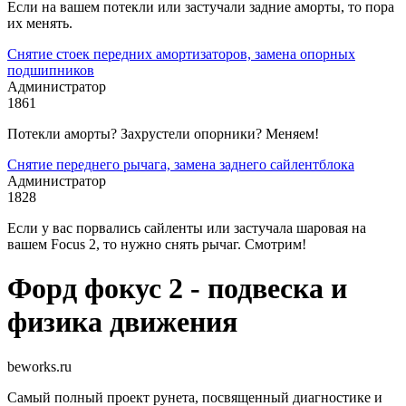
Если на вашем потекли или застучали задние аморты, то пора
их менять.
Снятие стоек передних амортизаторов, замена опорных
подшипников
Администратор
1861
Потекли аморты? Захрустели опорники? Меняем!
Снятие переднего рычага, замена заднего сайлентблока
Администратор
1828
Если у вас порвались сайленты или застучала шаровая на
вашем Focus 2, то нужно снять рычаг. Смотрим!
Форд фокус 2 - подвеска и
физика движения
beworks.ru
Самый полный проект рунета, посвященный диагностике и