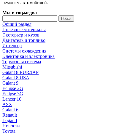
ремонту автомобилей.
Мы в соц.медиа
Общий раздел
Полезные материалы
Экстерьер и кузов
Двигатель и топливо
Интерьер
Системы охлаждения
Электрика и электроника
Тормозная система
Mitsubishi
Galant 8 EUR/JAP
Galant 8 USA
Galant 9
Eclipse 2G
Eclipse 3G
Lancer 10
ASX
Galant 6
Renault
Logan I
Новости
Toyota