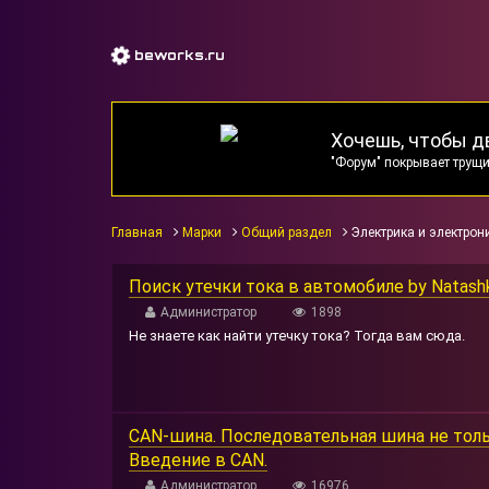
beworks.ru
Хочешь, чтобы д
"Форум" покрывает трущи
Главная
Марки
Общий раздел
Электрика и электрон
Поиск утечки тока в автомобиле by Natashk
Администратор
1898
Не знаете как найти утечку тока? Тогда вам сюда.
CAN-шина. Последовательная шина не толь
Введение в CAN.
Администратор
16976