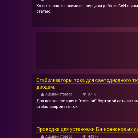
Хотите начать понимать принципы работы CAN-шины
статью!
Стабилизаторы тока для светодиодного т
диодам.
Администратор
8710
Для использования в "грязной" бортовой сети авт
стабилизировать ток.
Проводка для установки Би-ксеноновых л
Администратор
44377