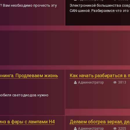
? Вам необходимо прочесть эту
Электроникой большинства совр
CAN-шиной. Разбираемся что это т
юнинга. Продлеваем жизнь
Как начать разбираться в
Администратор
3813
омобиля светодиодов нужно
инз в фары с лампами H4
Делаем обогрев зеркал, д
Администратор
3205