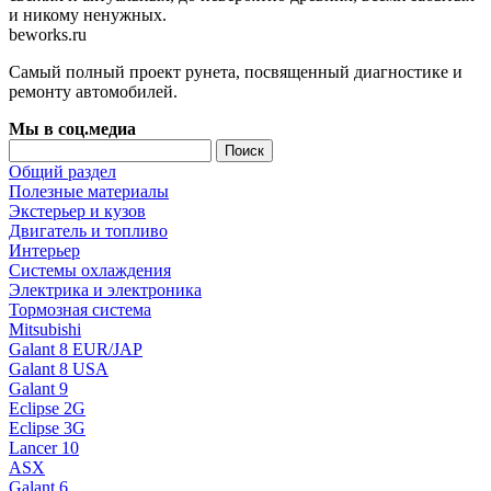
и никому ненужных.
beworks.ru
Самый полный проект рунета, посвященный диагностике и
ремонту автомобилей.
Мы в соц.медиа
Общий раздел
Полезные материалы
Экстерьер и кузов
Двигатель и топливо
Интерьер
Системы охлаждения
Электрика и электроника
Тормозная система
Mitsubishi
Galant 8 EUR/JAP
Galant 8 USA
Galant 9
Eclipse 2G
Eclipse 3G
Lancer 10
ASX
Galant 6