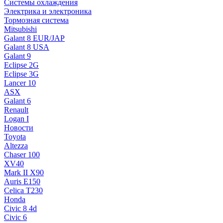
Системы охлаждения
Электрика и электроника
Тормозная система
Mitsubishi
Galant 8 EUR/JAP
Galant 8 USA
Galant 9
Eclipse 2G
Eclipse 3G
Lancer 10
ASX
Galant 6
Renault
Logan I
Новости
Toyota
Altezza
Chaser 100
XV40
Mark II X90
Auris E150
Celica T230
Honda
Civic 8 4d
Civic 6