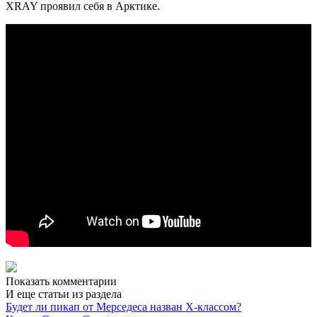
XRAY проявил себя в Арктике.
Показать комментарии
И еще статьи из раздела
Будет ли пикап от Мерседеса назван X-классом?