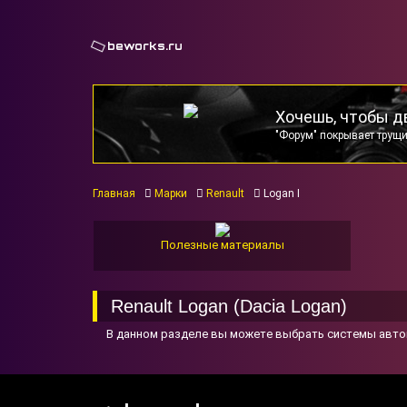
beworks.ru
Хочешь, чтобы д
"Форум" покрывает трущи
Главная
Марки
Renault
Logan I
Полезные материалы
Renault Logan (Dacia Logan)
В данном разделе вы можете выбрать системы авто