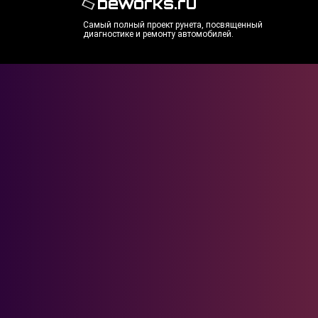
beworks.ru
Самый полный проект рунета, посвященный
диагностике и ремонту автомобилей.