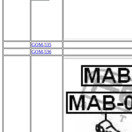
Ashika
GOM-535
Ashika
GOM-536