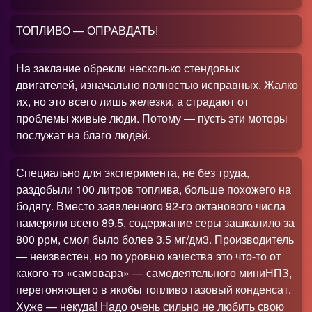
ТОПЛИВО — ОПРАВДАТЬ!
На заклание обрекли несколько стендовых
двигателей, изначально полностью исправных. Жалко
их, но это всего лишь железки, а страдают от
проблемы живые люди. Потому — пусть эти моторы
послужат на благо людей.
Специально для эксперимента, не без труда,
раздобыли 100 литров топлива, больше похожего на
бодягу. Вместо заявленного 92-го октанового числа
намеряли всего 89.5, содержание серы зашкалило за
800 ррм, смол было более 3.5 мг/дм3. Производитель
— неизвестен, но по уровню качества это что-то от
какого-то «самовара» — самодеятельного миниНПЗ,
перегоняющего в якобы топливо газовый конденсат.
Хуже — некуда! Надо очень сильно не любить свою