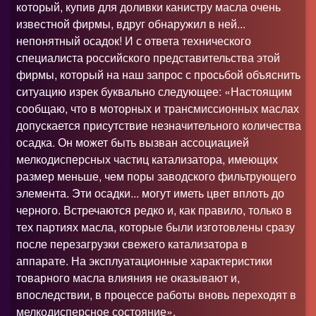
который, купив для доливки канистру масла очень
известной фирмы, вдруг обнаружил в ней...
непонятный осадок! И с ответа технического
специалиста российского представительства этой
фирмы, который на наш запрос с просьбой объяснить
ситуацию изрек буквально следующее: «Настоящим
сообщаю, что в моторных и трансмиссионных маслах
допускается присутствие незначительного количества
осадка. Он может быть вызван ассоциацией
мелкодисперсных частиц катализатора, имеющих
размер меньше, чем поры заводского фильтрующего
элемента. Эти осадки... могут иметь цвет вплоть до
черного. Встречаются редко и, как правило, только в
тех партиях масла, которые были изготовлены сразу
после перезагрузки свежего катализатора в
аппарате. На эксплуатационные характеристики
товарного масла влияния не оказывают и,
впоследствии, в процессе работы вновь переходят в
мелкодисперсное состояние».