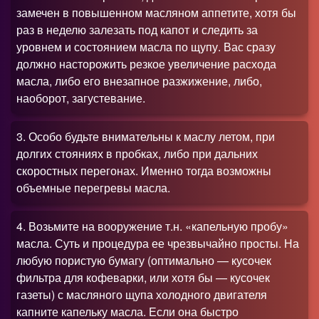
замечен в повышенном масляном аппетите, хотя бы
раз в неделю залезать под капот и следить за
уровнем и состоянием масла по щупу. Вас сразу
должно насторожить резкое увеличение расхода
масла, либо его внезапное разжижение, либо,
наоборот, загустевание.
3. Особо будьте внимательны к маслу летом, при
долгих стояниях в пробках, либо при дальних
скоростных перегонах. Именно тогда возможны
объемные перегревы масла.
4. Возьмите на вооружение т.н. «капельную пробу»
масла. Суть и процедура ее чрезвычайно просты. На
любую пористую бумагу (оптимально — кусочек
фильтра для кофеварки, или хотя бы — кусочек
газеты) с масляного щупа холодного двигателя
капните капельку масла. Если она быстро