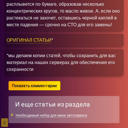
расплывется по бумаге, образовав несколько
концентрических кругов, то масло живое. А, если оно
растекаться не захочет, оставшись черной каплей в
месте падения — срочно на СТО для его замены!
ОРИГИНАЛ СТАТЬИ
*
*мы делаем копии статей, чтобы сохранить для вас
материал на наших серверах для обеспечения его
сохранности
Показать комментарии
И еще статьи из раздела
Необходимый набор для мини автосервиса