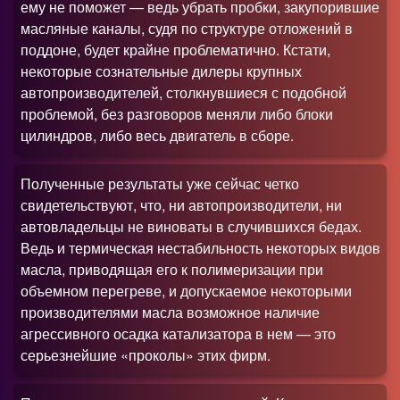
ему не поможет — ведь убрать пробки, закупорившие
масляные каналы, судя по структуре отложений в
поддоне, будет крайне проблематично. Кстати,
некоторые сознательные дилеры крупных
автопроизводителей, столкнувшиеся с подобной
проблемой, без разговоров меняли либо блоки
цилиндров, либо весь двигатель в сборе.
Полученные результаты уже сейчас четко
свидетельствуют, что, ни автопроизводители, ни
автовладельцы не виноваты в случившихся бедах.
Ведь и термическая нестабильность некоторых видов
масла, приводящая его к полимеризации при
объемном перегреве, и допускаемое некоторыми
производителями масла возможное наличие
агрессивного осадка катализатора в нем — это
серьезнейшие «проколы» этих фирм.