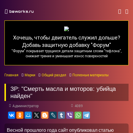
beworks.ru
Хочешь, чтобы двигатель служил дольше?
Добавь защитную добавку "Форум"
"Форум" покрывает трущиеся детали защитным слоем "тефлона",
снижает трение и уменьшает износ поверхностей
Главная
Марки
Общий раздел
Полезные материалы
ЗР: "Смерть масла и моторов: убийца
найден"
Администратор
4089
Весной прошлого года сайт опубликовал статью