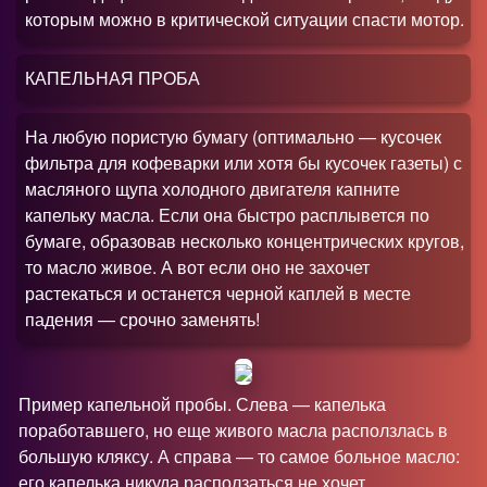
которым можно в критической ситуации спасти мотор.
КАПЕЛЬНАЯ ПРОБА
На любую пористую бумагу (оптимально — кусочек
фильтра для кофеварки или хотя бы кусочек газеты) с
масляного щупа холодного двигателя капните
капельку масла. Если она быстро расплывется по
бумаге, образовав несколько концентрических кругов,
то масло живое. А вот если оно не захочет
растекаться и останется черной каплей в месте
падения — срочно заменять!
Пример капельной пробы. Слева — капелька
поработавшего, но еще живого масла расползлась в
большую кляксу. А справа — то самое больное масло:
его капелька никуда расползаться не хочет.