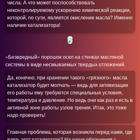
числа. А что может поспособствовать
неконтролируемому ускорению химической реакции,
которой, по сути, является окисление масла
?
Именно
наличие катализатора!
«Безвредный» порошок осел на стенках масляной
системы в виде несмываемых твердых отложений.
Да, конечно, при хранении такого «грязного» масла
катализатор будет молчать — ведь для активизации
его работы ему требуются специальные условия,
температура и давление. Но ведь они как раз и есть в
активной зоне работы узлов трения. Итак, это тоже
надо проверить!
Главная проблема, которая возникла перед нами, где
взять этот катализатор
?
На наши обращения с