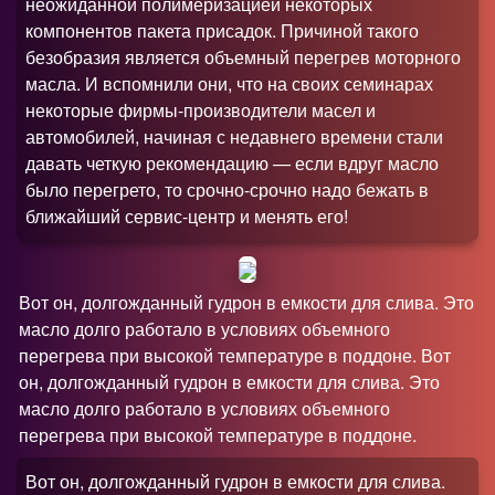
неожиданной полимеризацией некоторых
компонентов пакета присадок. Причиной такого
безобразия является объемный перегрев моторного
масла. И вспомнили они, что на своих семинарах
некоторые фирмы-производители масел и
автомобилей, начиная с недавнего времени стали
давать четкую рекомендацию — если вдруг масло
было перегрето, то срочно-срочно надо бежать в
ближайший сервис-центр и менять его!
Вот он, долгожданный гудрон в емкости для слива. Это
масло долго работало в условиях объемного
перегрева при высокой температуре в поддоне. Вот
он, долгожданный гудрон в емкости для слива. Это
масло долго работало в условиях объемного
перегрева при высокой температуре в поддоне.
Вот он, долгожданный гудрон в емкости для слива.