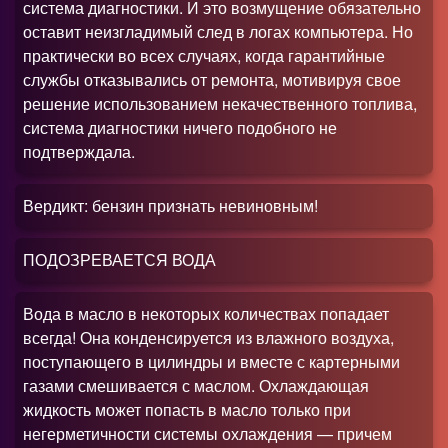
система диагностики. И это возмущение обязательно
оставит неизгладимый след в логах компьютера. Но
практически во всех случаях, когда гарантийные
службы отказывались от ремонта, мотивируя свое
решение использованием некачественного топлива,
система диагностики ничего подобного не
подтверждала.
Вердикт: бензин признать невиновным!
ПОДОЗРЕВАЕТСЯ ВОДА
Вода в масло в некоторых количествах попадает
всегда! Она конденсируется из влажного воздуха,
поступающего в цилиндры и вместе с картерными
газами смешивается с маслом. Охлаждающая
жидкость может попасть в масло только при
негерметичности системы охлаждения — причем