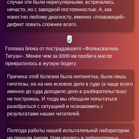
случаи эти были нерегулярными, встречались
нечасто, но с завидной постоянностью. А, как
известно любому диагносту, именно «плавающий»
дефект ловить сложнее всего.
Головка блока от пострадавшего «Фольксвагена-
Тигуан». Менее чем за 3000 км пробега масло
превратилось в жуткую бодягу.
Причина этой болезни была непонятна, были лишь
гипотезы, но на них исковое дело в суде (а чаще всего
именно до суда доходило дело в разбирательствах)
не построишь. И тогда мы обещали попытаться
разобраться с ситуацией и познакомить с
результатами наших читателей.
Полгода работы нашей испытательной лаборатории
не прошли даром. Нам удалось в лабораторных