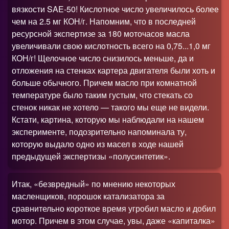
вязкости SAE-50! Кислотное число увеличилось более
чем на 2.5 мг КОН/г. Напомним, что в последней
ресурсной экспертизе за 180 моточасов масла
увеличивали свою кислотность всего на 0,75...1,0 мг
КОН/г! Щелочное число снизилось меньше, да и
отложения на стенках картера двигателя были хоть и
больше обычного. Причем масло при комнатной
температуре было таким густым, что стекать со
стенок никак не хотело — такого мы еще не видели.
Кстати, картина, которую мы наблюдали на нашем
эксперименте, подозрительно напоминала ту,
которую выдало одно из масел в ходе нашей
предыдущей экспертизы «полусинтетик».
Итак, «безвредный» по мнению некоторых
масленщиков, порошок катализатора за
сравнительно короткое время угробил масло и добил
мотор. Причем в этом случае, увы, даже «капиталка»