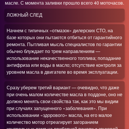
масле. С момента заливки прошло всего 40 моточасов.
ЛОЖНЫЙ СЛЕД
Начнем с типичных «отмазок» дилерских СТО, на
базе которых они пытаются отбиться от гарантийного
ремонта. Пытливая мысль специалистов по гарантии
обычно блуждает по трем направлениям —
использование некачественного топлива; попадание
антифриза или воды в масло; отсутствие контроля за
уровнем масла в двигателе во время эксплуатации.
Сразу уберем третий вариант — очевидно, что даже
при очень малом количестве масла в поддоне, оно не
должно менять свои свойства так, как это мы видим
при случаях запущенного «заболевания». При
использовании «здорового» масла, на его малое
количество мотор отреагирует загоранием
контрольных ламп на приборной панели и звуковой