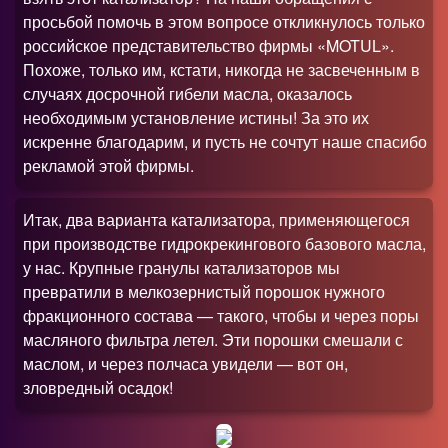
просьбой помочь в этом вопросе откликнулось только
российское представительство фирмы «MOTUL».
Похоже, только им, кстати, никогда не засвеченным в
случаях досрочной гибели масла, оказалось
необходимым установление истины! За это их
искренне благодарим, и пусть не сочтут наше спасибо
рекламой этой фирмы.
Итак, два варианта катализатора, применяющегося
при производстве гидрокрекингового базового масла,
у нас. Крупные гранулы катализаторов мы
превратили в мелкозернистый порошок нужного
фракционного состава — такого, чтобы и через поры
масляного фильтра летел. Эти порошки смешали с
маслом, и через полчаса увидели — вот он,
зловредный осадок!