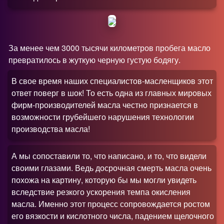
За менее чем 3000 тысячи километров пробега масло
превратилось в жуткую черную густую бодягу.
В свое время наших специалистов-масленщиков этот
ответ поверг в шок! То есть одна из главных мировых
фирм-производителей масла честно признается в
возможности грубейшего нарушения технологии
производства масла!
А мы сопоставили то, что написано, и то, что видели
своими глазами. Ведь досрочная смерть масла очень
похожа на картину, которую бы мы могли увидеть
вследствие резкого ускорения темпа окисления
масла. Именно этот процесс сопровождается ростом
его вязкости и кислотного числа, падением щелочного