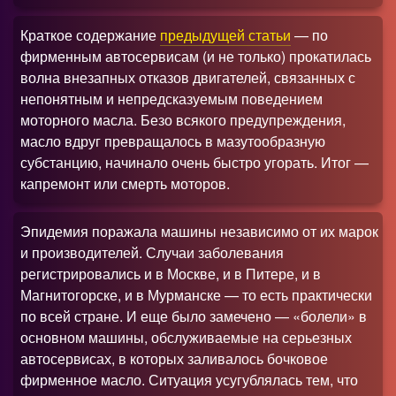
Краткое содержание
предыдущей статьи
— по
фирменным автосервисам (и не только) прокатилась
волна внезапных отказов двигателей, связанных с
непонятным и непредсказуемым поведением
моторного масла. Безо всякого предупреждения,
масло вдруг превращалось в мазутообразную
субстанцию, начинало очень быстро угорать. Итог —
капремонт или смерть моторов.
Эпидемия поражала машины независимо от их марок
и производителей. Случаи заболевания
регистрировались и в Москве, и в Питере, и в
Магнитогорске, и в Мурманске — то есть практически
по всей стране. И еще было замечено — «болели» в
основном машины, обслуживаемые на серьезных
автосервисах, в которых заливалось бочковое
фирменное масло. Ситуация усугублялась тем, что