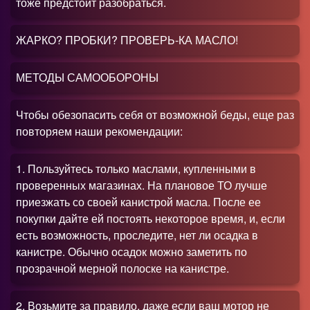
тоже предстоит разобраться.
ЖАРКО
?
ПРОБКИ
?
ПРОВЕРЬ-КА МАСЛО!
МЕТОДЫ САМООБОРОНЫ
Чтобы обезопасить себя от возможной беды, еще раз
повторяем наши рекомендации:
1. Пользуйтесь только маслами, купленными в
проверенных магазинах. На плановое ТО лучше
приезжать со своей канистрой масла. После ее
покупки дайте ей постоять некоторое время, и, если
есть возможность, проследите, нет ли осадка в
канистре. Обычно осадок можно заметить по
прозрачной мерной полоске на канистре.
2. Возьмите за правило, даже если ваш мотор не