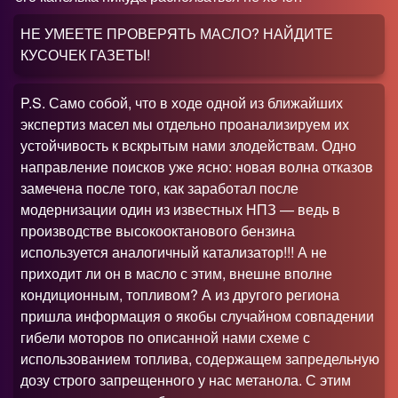
НЕ УМЕЕТЕ ПРОВЕРЯТЬ МАСЛО
?
НАЙДИТЕ
КУСОЧЕК ГАЗЕТЫ!
P.S. Само собой, что в ходе одной из ближайших
экспертиз масел мы отдельно проанализируем их
устойчивость к вскрытым нами злодействам. Одно
направление поисков уже ясно: новая волна отказов
замечена после того, как заработал после
модернизации один из известных НПЗ — ведь в
производстве высокооктанового бензина
используется аналогичный катализатор!!! А не
приходит ли он в масло с этим, внешне вполне
кондиционным, топливом
?
А из другого региона
пришла информация о якобы случайном совпадении
гибели моторов по описанной нами схеме с
использованием топлива, содержащем запредельную
дозу строго запрещенного у нас метанола. С этим