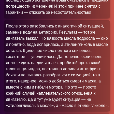
погрешности измерения! И этой причине снятия с
гарантии — отказать за несостоятельностью!
После этого разобрались с аналогичной ситуацией,
заменив воду на антифриз. Результат — тот же,
двигатель выжил. Но вязкость масла подросла — оно
и понятно, вода испарилась, а этиленгликоль в масле
остался. Щелочное число немного снизилось,
кислотное — увеличилось. Да, конечно, если очень
долго ездить на двигателе с пробитой прокладкой
головки цилиндра, постоянно доливая антифриз в
бачок и не пытаясь разобраться с ситуацией, то в
итоге, наверное, можно добиться смерти масла, а
вместе с ним и гибели мотора! Но это — просто
крайний случай наплевательского отношения к
двигателю. Да и тут уже будет ситуация — не
«этиленгликоль в масле», а «масло в этиленгликоле».