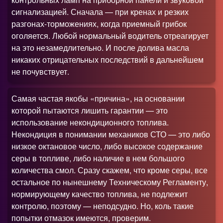
сигнализацией. Сначала — при кренах и резких
разгонах-торможениях, когда приемный грибок
оголяется. Любой нормальный водитель отреагирует
на это незамедлительно. И после долива масла
никаких отрицательных последствий в дальнейшем
не почувствует.
Самая частая якобы «причина», на основании
которой пытаются лишить гарантии — это
использование некондиционного топлива.
Некондиция в понимании механиков СТО — это либо
низкое октановое число, либо высокое содержание
серы в топливе, либо наличие в нем большого
количества смол. Сразу скажем, что кроме серы, все
остальное по нынешнему Техническому Регламенту,
нормирующему качество топлива, не подлежит
контролю, поэтому — неподсудно. Но, коль такие
попытки отмазок имеются, проверим.