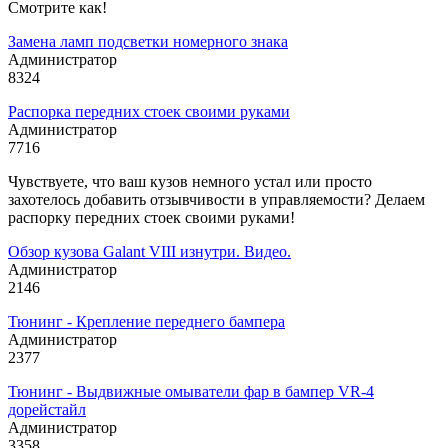
Смотрите как!
Замена ламп подсветки номерного знака
Администратор
8324
Распорка передних стоек своими руками
Администратор
7716
Чувствуете, что ваш кузов немного устал или просто
захотелось добавить отзывчивости в управляемости? Делаем
распорку передних стоек своими руками!
Обзор кузова Galant VIII изнутри. Видео.
Администратор
2146
Тюнинг - Крепление переднего бампера
Администратор
2377
Тюнинг - Выдвижные омыватели фар в бампер VR-4
дорейстайл
Администратор
3358