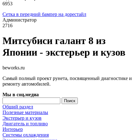
6953
Сетка в передний бампер на дорестайл
Администратор
2716
Митсубиси галант 8 из
Японии - экстерьер и кузов
beworks.ru
Самый полный проект рунета, посвященный диагностике и
ремонту автомобилей.
Мы в соц.медиа
Общий раздел
Полезные материалы
Экстерьер и кузов
Двигатель и топливо
Интерьер
Системы охлаждения