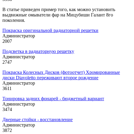
В статье приведен пример того, как можно установить
выдвижные омыватели фар на Мицубиши Галант 8го
поколения.
Покраска оригинальной радиаторной решетки
Администратор
2007
Подсветка в радиаторную решетку
Администратор
2747
Покраска Колесных Дисков (фотоотчет) Хромированные
диски Diavoletto переживают второе рождение
Администратор
3611
Тонировка задних фонарей - бюджетный вариант
Администратор
3474
Дверные стойки - восстановление
Администратор
3872