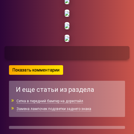
Показать комментарии
И еще статьи из раздела
Сетка в передний бампер на дорестайл
Замена лампочек подсветки заднего знака