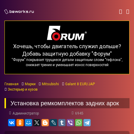
beworks.ru
Хочешь, чтобы двигатель служил дольше?
Добавь защитную добавку "Форум"
"Форум" покрывает трущиеся детали защитным слоем "тефлона",
снижает трение и уменьшает износ поверхностей
Главная
Марки
Mitsubishi
Galant 8 EUR/JAP
Экстерьер и кузов
Установка ремкомплектов задних арок
Администратор
6945