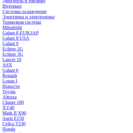
Двигатель и топливо
Интерьер
Системы охлаждения
Электрика и электроника
Тормозная система
Mitsubishi
Galant 8 EUR/JAP
Galant 8 USA
Galant 9
Eclipse 2G
Eclipse 3G
Lancer 10
ASX
Galant 6
Renault
Logan I
Новости
Toyota
Altezza
Chaser 100
XV40
Mark II X90
Auris E150
Celica T230
Honda